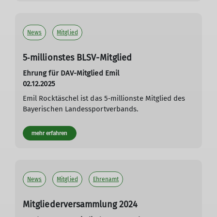
News
Mitglied
5‑millionstes BLSV-Mitglied
Ehrung für DAV-Mitglied Emil
02.12.2025
Emil Rocktäschel ist das 5‑millionste Mitglied des
Bayerischen Landessportverbands.
mehr erfahren
News
Mitglied
Ehrenamt
Mitgliederversammlung 2024