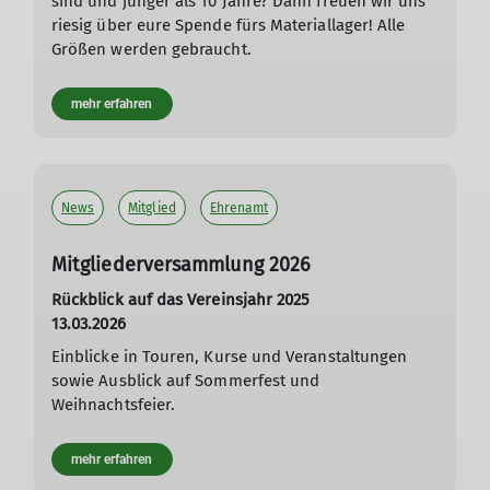
sind und jünger als 10 Jahre? Dann freuen wir uns
riesig über eure Spende fürs Materiallager! Alle
Größen werden gebraucht.
mehr erfahren
News
Mitglied
Ehrenamt
Mitgliederversammlung 2026
Rückblick auf das Vereinsjahr 2025
13.03.2026
Einblicke in Touren, Kurse und Veranstaltungen
sowie Ausblick auf Sommerfest und
Weihnachtsfeier.
mehr erfahren