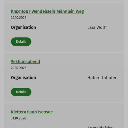
Kraxntour Wendelstein Männlein Weg
25.10.2026
Organisation
Lara Wolff
Details
Sektionsabend
29.10.2026
Organisation
Hubert Inhofer
Details
Kletterurlaub Iseosee
31.10.2026
Anmeldefrist