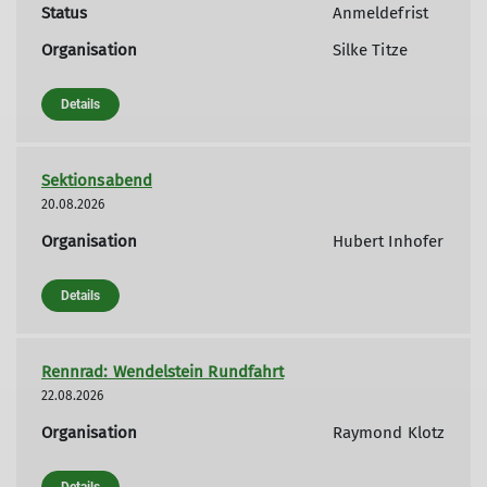
Status
Anmeldefrist
Organisation
Silke Titze
Details
Sektionsabend
20.08.2026
Organisation
Hubert Inhofer
Details
Rennrad: Wendelstein Rundfahrt
22.08.2026
Organisation
Raymond Klotz
Details