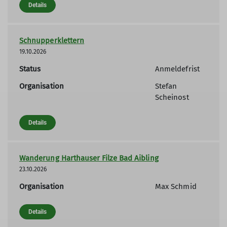
Details
Schnupperklettern
19.10.2026
Status
Anmeldefrist
Organisation
Stefan
Scheinost
Details
Wanderung Harthauser Filze Bad Aibling
23.10.2026
Organisation
Max Schmid
Details