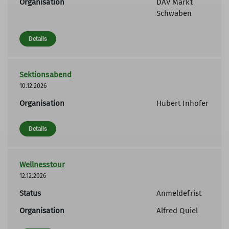
Organisation
DAV Markt
Schwaben
Details
Sektionsabend
10.12.2026
Organisation
Hubert Inhofer
Details
Wellnesstour
12.12.2026
Status
Anmeldefrist
Organisation
Alfred Quiel