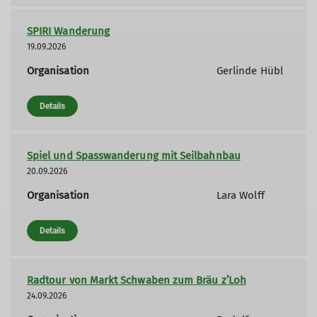
SPIRI Wanderung
19.09.2026
Organisation
Gerlinde Hübl
Details
Spiel und Spasswanderung mit Seilbahnbau
20.09.2026
Organisation
Lara Wolff
Details
Radtour von Markt Schwaben zum Bräu z’Loh
24.09.2026