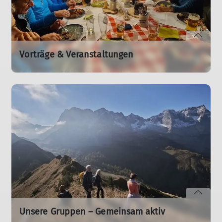
Vorträge & Veranstaltungen
Erlebt Vorträge, Feiern und das Vereinsleben – alle
Events unserer Sektion.
mehr erfahren
Unsere Gruppen – Gemeinsam aktiv