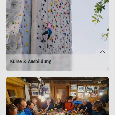
mehr erfahren
Kurse & Ausbildung
Entdeckt Kletterkurse sowie Technik- und
Sicherheitsausbildungen für alle Levels.
mehr erfahren