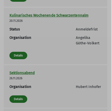
Kulinarisches Wochenende Schwarzentennalm
20.11.2026
Status
Anmeldefrist
Organisation
Angelika
Göthe-Volkert
Details
Sektionsabend
26.11.2026
Organisation
Hubert Inhofer
Details