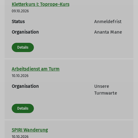
Kletterkurs I: Toprope-Kurs
09.10.2026
Status
Anmeldefrist
Organisation
Ananta Mane
Details
Arbeitsdienst am Turm
10.10.2026
Organisation
Unsere
Turmwarte
Details
SPIRI Wanderung
10.10.2026