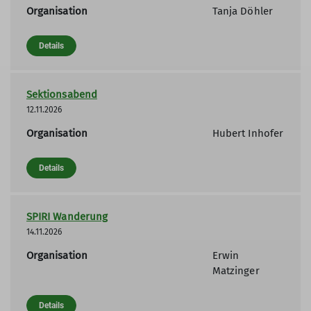
Organisation
Tanja Döhler
Details
Sektionsabend
12.11.2026
Organisation
Hubert Inhofer
Details
SPIRI Wanderung
14.11.2026
Organisation
Erwin
Matzinger
Details