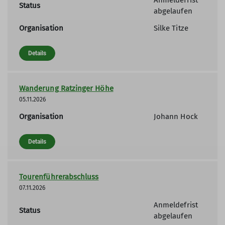
Status
abgelaufen
Organisation
Silke Titze
Details
Wanderung Ratzinger Höhe
05.11.2026
Organisation
Johann Hock
Details
Tourenführerabschluss
07.11.2026
Anmeldefrist
Status
abgelaufen