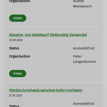
Organisation
Rudolf
Mandausch
Details
Absamer und Bettelwurf Klettersteig Karwendel
25.09.2026
Status
Anmeldefrist
Organisation
Peter
Langenbacher
Details
Fränkische Schweiz zwischen Kultur und Natur
01.10.2026
Anmeldefrist
Status