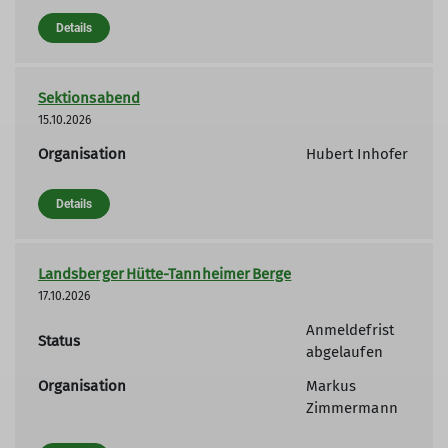
Details
Sektionsabend
15.10.2026
Organisation
Hubert Inhofer
Details
Landsberger Hütte-Tannheimer Berge
17.10.2026
Anmeldefrist
Status
abgelaufen
Organisation
Markus
Zimmermann