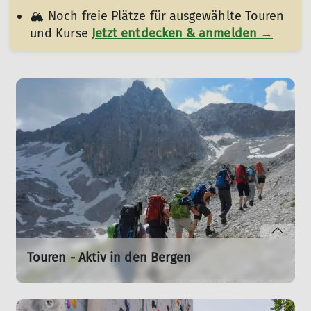
🏔️ Noch freie Plätze für ausgewählte Touren
und Kurse
Jetzt entdecken & anmelden →
Touren - Aktiv in den Bergen
Entdeckt Gemeinschaftstouren, Bergwanderungen
und Skitouren für Einsteiger und Erfahrene.