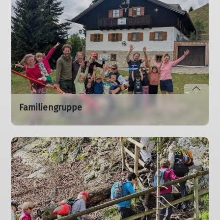
Familiengruppe
Für Familien, die gemeinsam draußen aktiv sein
möchten – mit Ausflügen, Wanderungen und
Naturerlebnissen.
mehr erfahren