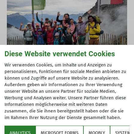
Diese Website verwendet Cookies
Familienabenteuer in den Alpen
Wir verwenden Cookies, um Inhalte und Anzeigen zu
02.08.2026
personalisieren, Funktionen für soziale Medien anbieten zu
können und Zugriffe auf unsere Website zu analysieren.
Außerdem geben wir Informationen zu Ihrer Verwendung
unserer Website an unsere Partner für soziale Medien,
Werbung und Analysen weiter. Unsere Partner führen diese
Informationen möglicherweise mit weiteren Daten
zusammen, die Sie ihnen bereitgestellt haben oder die sie
im Rahmen Ihrer Nutzung der Dienste gesammelt haben.
Über den Verein
ANALYTICS
MICROSOFT FORMS
MOOBLY
SYSTEM