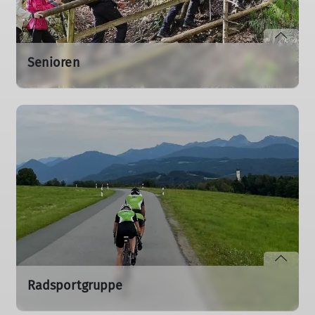
Senioren
Gemütliche Wanderungen, geselliges Beisammensein
und kleine Bergtouren für alle, die entspannt aktiv
bleiben wollen.
mehr erfahren
Radsportgruppe
Abwechslungsreiche Touren auf zwei Rädern – von