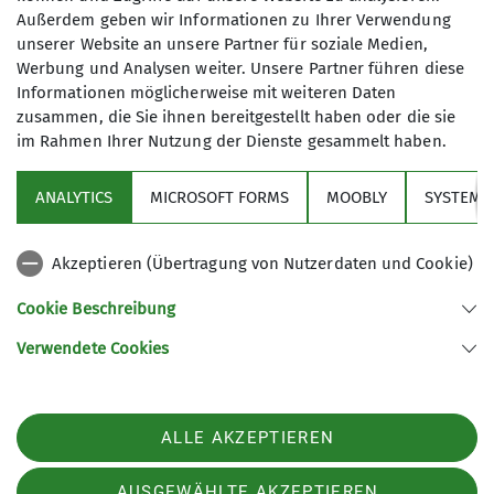
Außerdem geben wir Informationen zu Ihrer Verwendung
unserer Website an unsere Partner für soziale Medien,
Werbung und Analysen weiter. Unsere Partner führen diese
Informationen möglicherweise mit weiteren Daten
zusammen, die Sie ihnen bereitgestellt haben oder die sie
im Rahmen Ihrer Nutzung der Dienste gesammelt haben.
Über den Verein
ANALYTICS
MICROSOFT FORMS
MOOBLY
SYSTEM
Aktivitäten
Akzeptieren (Übertragung von Nutzerdaten und Cookie)
Service
Cookie Beschreibung
Verwendete Cookies
Sektion Markt Schwaben des Deutschen Alpenvereins e.V.
Sägmühlenweg 45
85570 Markt Schwaben
Telefon +4981219891680
ALLE AKZEPTIEREN
Kontakt
AUSGEWÄHLTE AKZEPTIEREN