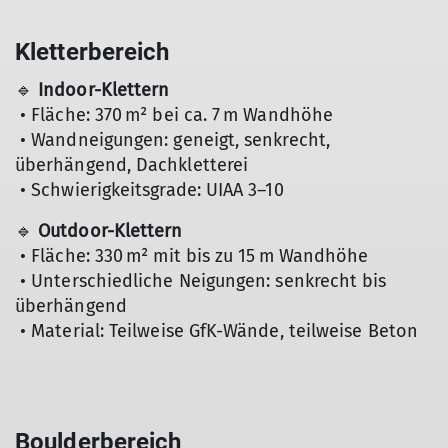
Kletterbereich
🔹
Indoor-Klettern
• Fläche: 370 m² bei ca. 7 m Wandhöhe
• Wandneigungen: geneigt, senkrecht,
überhängend, Dachkletterei
• Schwierigkeitsgrade: UIAA 3–10
🔹
Outdoor-Klettern
• Fläche: 330 m² mit bis zu 15 m Wandhöhe
• Unterschiedliche Neigungen: senkrecht bis
überhängend
• Material: Teilweise GfK-Wände, teilweise Beton
Boulderbereich