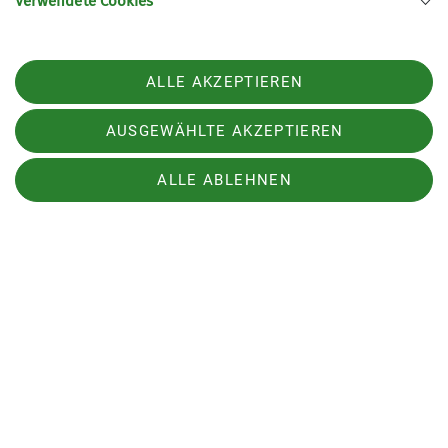
Verwendete Cookies
ALLE AKZEPTIEREN
AUSGEWÄHLTE AKZEPTIEREN
ALLE ABLEHNEN
🌱 Neu im Klettern?
Hier findet ihr unsere Kletterkurse.