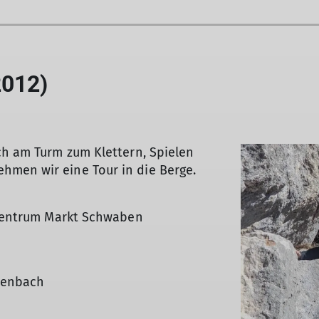
2012)
ch am Turm zum Klettern, Spielen
hmen wir eine Tour in die Berge.
rzentrum Markt Schwaben
chenbach