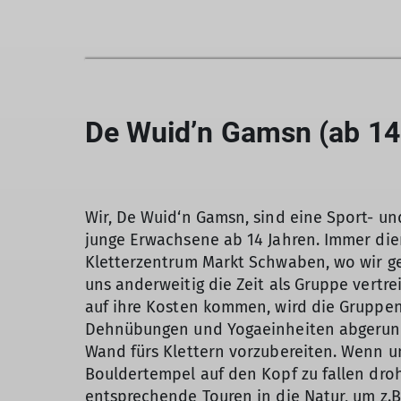
De Wuid’n Gamsn (ab 14
Wir, De Wuid‘n Gamsn, sind eine Sport- un
junge Erwachsene ab 14 Jahren. Immer die
Kletterzentrum Markt Schwaben, wo wir g
uns anderweitig die Zeit als Gruppe vertr
auf ihre Kosten kommen, wird die Gruppens
Dehnübungen und Yogaeinheiten abgerund
Wand fürs Klettern vorzubereiten. Wenn 
Bouldertempel auf den Kopf zu fallen droh
entsprechende Touren in die Natur, um z.B