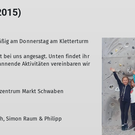
2015)
mäßig am Donnerstag am Kletterturm
t bei uns angesagt. Unten findet ihr
nnende Aktivitäten vereinbaren wir
terzentrum Markt Schwaben
h, Simon Raum & Philipp