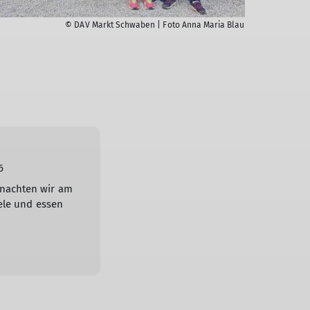
© DAV Markt Schwaben | Foto Anna Maria Blau
6
nachten wir am
iele und essen