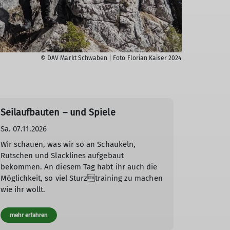
© DAV Markt Schwaben | Foto Florian Kaiser 2024
Seilaufbauten – und Spiele
Sa. 07.11.2026
Wir schauen, was wir so an Schaukeln,
Rutschen und Slacklines aufgebaut
bekommen. An diesem Tag habt ihr auch die
Möglichkeit, so viel Sturztraining zu machen
wie ihr wollt.
mehr erfahren