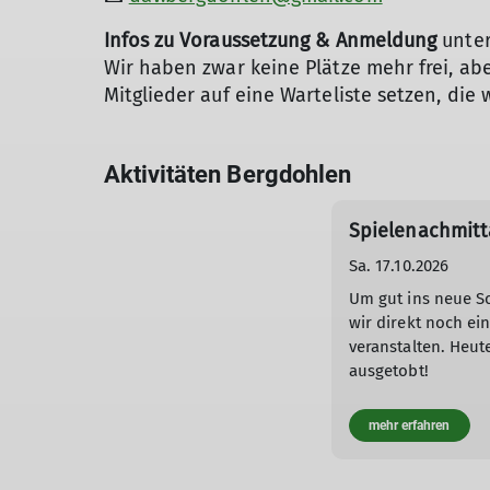
Infos zu Voraussetzung & Anmeldung
unte
Wir haben zwar keine Plätze mehr frei, ab
Mitglieder auf eine Warteliste setzen, die
Aktivitäten Bergdohlen
Spielenachmitt
Sa. 17.10.2026
Um gut ins neue Sc
wir direkt noch ei
veranstalten. Heute
ausgetobt!
mehr erfahren