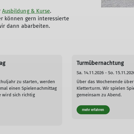
r
Ausbildung & Kurse
.
er können gern interessierte
 wir dann abarbeiten.
ag
Turmübernachtung
Sa. 14.11.2026 - So. 15.11.202
huljahr zu starten, werden
Über das Wochenende über
nmal einen Spielenachmittag
Kletterturm. Wir spielen Sp
 wird sich richtig
gemeinsam zu Abend.
mehr erfahren