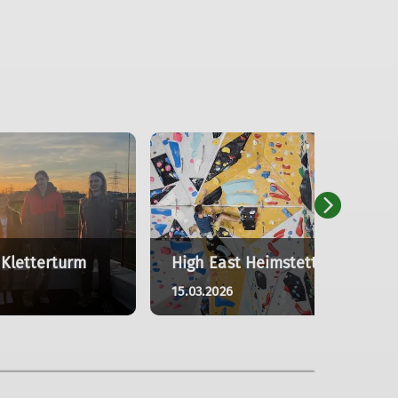
Kletterturm
High East Heimstetten
15.03.2026