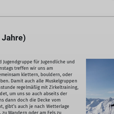
 Jahre)
d Jugendgruppe für Jugendliche und
nstags treffen wir uns am
emeinsam klettern, bouldern, oder
eiben. Damit auch alle Muskelgruppen
tunde regelmäßig mit Zirkeltraining,
et, um uns so auch abseits der
uns dann doch die Decke vom
t, gibt’s auch je nach Wetterlage
. zu Wandern oder am Fels zu