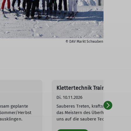
© DAV Markt Schwaben
Klettertechnik Training
Di. 10.11.2026
nsam geplante
Sauberes Treten, kraftsparendes Klet
-Sommer/Herbst
das Meistern des Überhanges. Wir fo
ausklingen.
uns auf die saubere Technik beim Kle