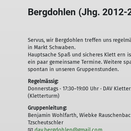
Bergdohlen (Jhg. 2012-
Servus, wir Bergdohlen treffen uns regel
in Markt Schwaben.
Hauptsache Spaß und sicheres Klett ern is
ein paar gemeinsame Termine. Weitere spa
spontan in unseren Gruppenstunden.
Regelmässig:
Donnerstags · 17:30–19:00 Uhr · DAV Klet
(Kletterturm)
Gruppenleitung:
Benjamin Wohlfarth, Wiebke Rauschenbac
Tzscheutschler
📧
dav.bergdohlen@gmail.com