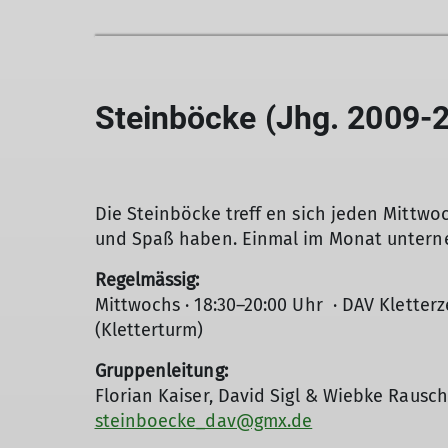
Steinböcke (Jhg. 2009-
Die Steinböcke treff en sich jeden Mittwo
und Spaß haben. Einmal im Monat unterne
Regelmässig:
Mittwochs · 18:30–20:00 Uhr · DAV Klette
(Kletterturm)
Gruppenleitung:
Florian Kaiser, David Sigl & Wiebke Raus
steinboecke_dav@gmx.de