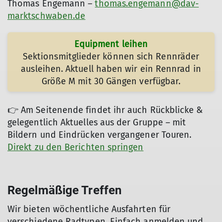
Thomas Engemann –
thomas.engemann@dav-
marktschwaben.de
Equipment leihen
Sektionsmitglieder können sich Rennräder
ausleihen. Aktuell haben wir ein Rennrad in
Größe M mit 30 Gängen verfügbar.
👉 Am Seitenende findet ihr auch Rückblicke &
gelegentlich Aktuelles aus der Gruppe – mit
Bildern und Eindrücken vergangener Touren.
Direkt zu den Berichten springen
Regelmäßige Treffen
Wir bieten wöchentliche Ausfahrten für
verschiedene Radtypen. Einfach anmelden und