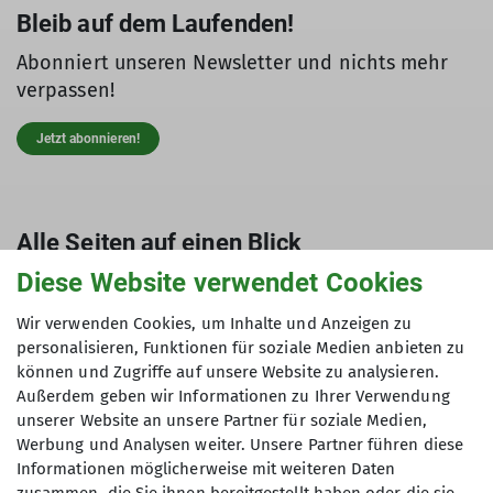
Bleib auf dem Laufenden!
Abonniert unseren Newsletter und nichts mehr
verpassen!
Jetzt abonnieren!
Alle Seiten auf einen Blick
Diese Website verwendet Cookies
Entdeckt alle Inhalte unserer DAV Sektion – von
Touren bis zu Berichten.
Wir verwenden Cookies, um Inhalte und Anzeigen zu
personalisieren, Funktionen für soziale Medien anbieten zu
Zur Seitenübersicht
können und Zugriffe auf unsere Website zu analysieren.
Außerdem geben wir Informationen zu Ihrer Verwendung
unserer Website an unsere Partner für soziale Medien,
Werbung und Analysen weiter. Unsere Partner führen diese
Informationen möglicherweise mit weiteren Daten