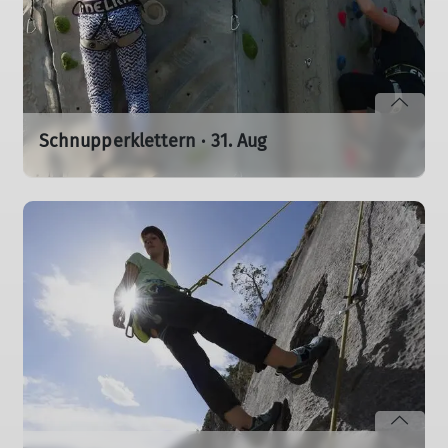
Schnupperklettern · 31. Aug
Für alle von 3 bis 99
Erlebt Klettern gemeinsam · Anmeldung bis 24.08.
mehr erfahren