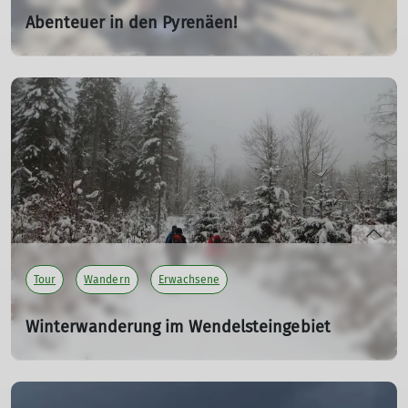
Abenteuer in den Pyrenäen!
Bergsteigen von 22.08. bis 03.09.2024
22.08.2024
9 Tage auf dem GR10: abwechslungsreiche Etappen, tolle
Aussichten und unvergessliche Erlebnisse!
mehr erfahren
Tour
Wandern
Erwachsene
Winterwanderung im Wendelsteingebiet
Wandern · SPIRI · Dezember
10.12.2022
Mit Brotzeit und Einkehr am Breitenberghaus, gefolgt