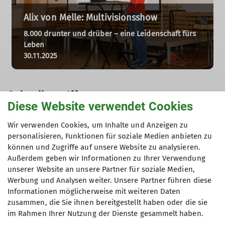
Alix von Melle: Multivisionsshow
8.000 drunter und drüber – eine Leidenschaft fürs
Leben
30.11.2025
Schnellzugriff
Diese Website verwendet Cookies
👉
Zurück zu allen Veranstaltungen
Wir verwenden Cookies, um Inhalte und Anzeigen zu
👉
Mitgliederveranstaltungen
personalisieren, Funktionen für soziale Medien anbieten zu
können und Zugriffe auf unsere Website zu analysieren.
Außerdem geben wir Informationen zu Ihrer Verwendung
unserer Website an unsere Partner für soziale Medien,
Werbung und Analysen weiter. Unsere Partner führen diese
Informationen möglicherweise mit weiteren Daten
zusammen, die Sie ihnen bereitgestellt haben oder die sie
im Rahmen Ihrer Nutzung der Dienste gesammelt haben.
Über den Verein