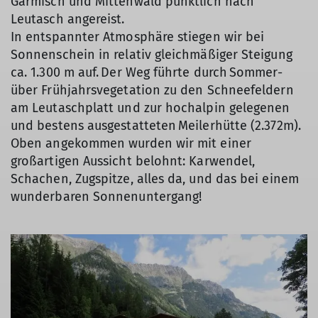
Garmisch und Mittenwald pünktlich nach
Leutasch angereist.
In entspannter Atmosphäre stiegen wir bei
Sonnenschein in relativ gleichmäßiger Steigung
ca. 1.300 m auf. Der Weg führte durch Sommer-
über Frühjahrsvegetation zu den Schneefeldern
am Leutaschplatt und zur hochalpin gelegenen
und bestens ausgestatteten Meilerhütte (2.372m).
Oben angekommen wurden wir mit einer
großartigen Aussicht belohnt: Karwendel,
Schachen, Zugspitze, alles da, und das bei einem
wunderbaren Sonnenuntergang!