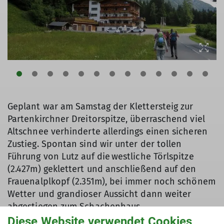
Geplant war am Samstag der Klettersteig zur
Partenkirchner Dreitorspitze, überraschend viel
Altschnee verhinderte allerdings einen sicheren
Zustieg. Spontan sind wir unter der tollen
Führung von Lutz auf die westliche Törlspitze
(2.427m) geklettert und anschließend auf den
Frauenalplkopf (2.351m), bei immer noch schönem
Wetter und grandioser Aussicht dann weiter
abgestiegen zum Schachenhaus.
Diese Website verwendet Cookies