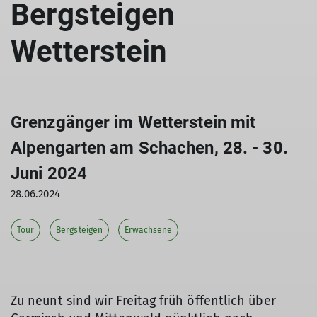
Bergsteigen
Wetterstein
Grenzgänger im Wetterstein mit
Alpengarten am Schachen, 28. - 30.
Juni 2024
28.06.2024
Tour
Bergsteigen
Erwachsene
Zu neunt sind wir Freitag früh öffentlich über