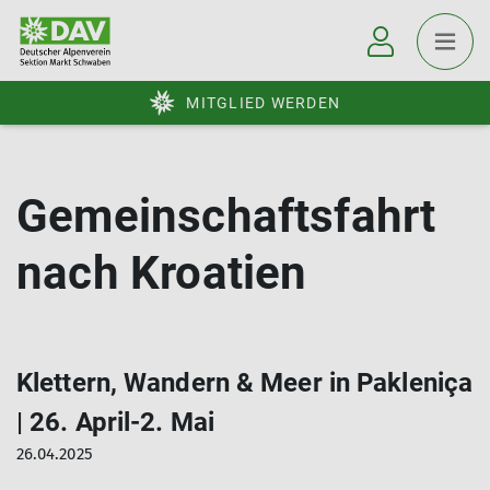
MITGLIED WERDEN
Gemeinschaftsfahrt
nach Kroatien
Klettern, Wandern & Meer in Pakleniça
| 26. April-2. Mai
26.04.2025