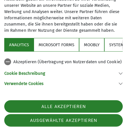
unserer Website an unsere Partner für soziale Medien,
Werbung und Analysen weiter. Unsere Partner führen diese
Informationen möglicherweise mit weiteren Daten
zusammen, die Sie ihnen bereitgestellt haben oder die sie
im Rahmen Ihrer Nutzung der Dienste gesammelt haben.
Über den Verein
ANALYTICS
MICROSOFT FORMS
MOOBLY
SYSTEM
Aktivitäten
Akzeptieren (Übertragung von Nutzerdaten und Cookie)
Service
Cookie Beschreibung
Verwendete Cookies
Sektion Markt Schwaben des Deutschen Alpenvereins e.V.
Sägmühlenweg 45
85570 Markt Schwaben
Telefon +4981219891680
ALLE AKZEPTIEREN
Kontakt
AUSGEWÄHLTE AKZEPTIEREN