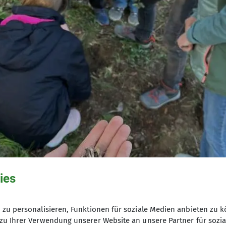
ies
© DAV Markt Schwaben/Wiebke Rauschenbach
zu personalisieren, Funktionen für soziale Medien anbieten zu k
zu Ihrer Verwendung unserer Website an unsere Partner für sozi