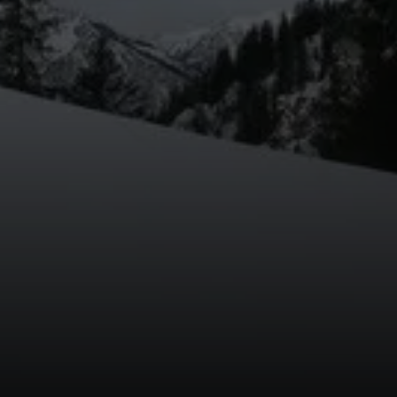
© DAV Markt Schwaben/Erwin Matzinger