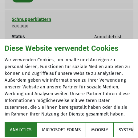
Schnupperklettern
19.10.2026
Status
Anmeldefrist
Diese Website verwendet Cookies
Organisation
Stefan
Scheinost
Wir verwenden Cookies, um Inhalte und Anzeigen zu
personalisieren, Funktionen für soziale Medien anbieten zu
Details
können und Zugriffe auf unsere Website zu analysieren.
Außerdem geben wir Informationen zu Ihrer Verwendung
unserer Website an unsere Partner für soziale Medien,
Werbung und Analysen weiter. Unsere Partner führen diese
Informationen möglicherweise mit weiteren Daten
zusammen, die Sie ihnen bereitgestellt haben oder die sie
im Rahmen Ihrer Nutzung der Dienste gesammelt haben.
Über den Verein
ANALYTICS
MICROSOFT FORMS
MOOBLY
SYSTEM
Aktivitäten