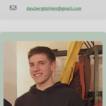
dav.bergdohlen@gmail.com