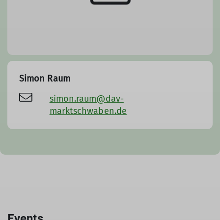
Simon Raum
simon.raum@dav-
marktschwaben.de
Events