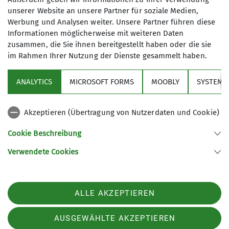
unserer Website an unsere Partner für soziale Medien,
Werbung und Analysen weiter. Unsere Partner führen diese
Informationen möglicherweise mit weiteren Daten
zusammen, die Sie ihnen bereitgestellt haben oder die sie
im Rahmen Ihrer Nutzung der Dienste gesammelt haben.
Über den Verein
ANALYTICS
MICROSOFT FORMS
MOOBLY
SYSTEM
Aktivitäten
Akzeptieren (Übertragung von Nutzerdaten und Cookie)
Service
Cookie Beschreibung
Verwendete Cookies
Sektion Markt Schwaben des Deutschen Alpenvereins e.V.
Sägmühlenweg 45
85570 Markt Schwaben
Telefon +4981219891680
ALLE AKZEPTIEREN
Kontakt
AUSGEWÄHLTE AKZEPTIEREN