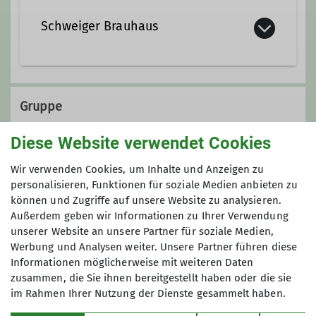
Schweiger Brauhaus
https://schweiger-brauhaus.de/
Gruppe
Ebersberger Str. 26
85570 Markt Schwaben
Diese Website verwendet Cookies
Mitglieder & Gäste
Wir verwenden Cookies, um Inhalte und Anzeigen zu
personalisieren, Funktionen für soziale Medien anbieten zu
können und Zugriffe auf unsere Website zu analysieren.
Außerdem geben wir Informationen zu Ihrer Verwendung
unserer Website an unsere Partner für soziale Medien,
Werbung und Analysen weiter. Unsere Partner führen diese
Informationen möglicherweise mit weiteren Daten
zusammen, die Sie ihnen bereitgestellt haben oder die sie
im Rahmen Ihrer Nutzung der Dienste gesammelt haben.
Über den Verein