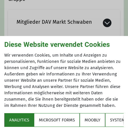
Mitglieder DAV Markt Schwaben
Diese Website verwendet Cookies
Dieses Event ist offen für alle
Mitglieder unserer Sektion.
Am Turm
Wir verwenden Cookies, um Inhalte und Anzeigen zu
personalisieren, Funktionen für soziale Medien anbieten zu
können und Zugriffe auf unsere Website zu analysieren.
Außerdem geben wir Informationen zu Ihrer Verwendung
Details
unserer Website an unsere Partner für soziale Medien,
Werbung und Analysen weiter. Unsere Partner führen diese
Informationen möglicherweise mit weiteren Daten
zusammen, die Sie ihnen bereitgestellt haben oder die sie
im Rahmen Ihrer Nutzung der Dienste gesammelt haben.
Über den Verein
ANALYTICS
MICROSOFT FORMS
MOOBLY
SYSTEM
Aktivitäten