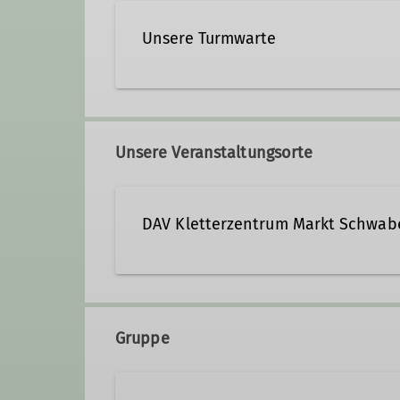
Unsere Turmwarte
Unsere Veranstaltungsorte
DAV Kletterzentrum Markt Schwab
Sägmühlenweg 45
85570 Markt Schwaben
Gruppe