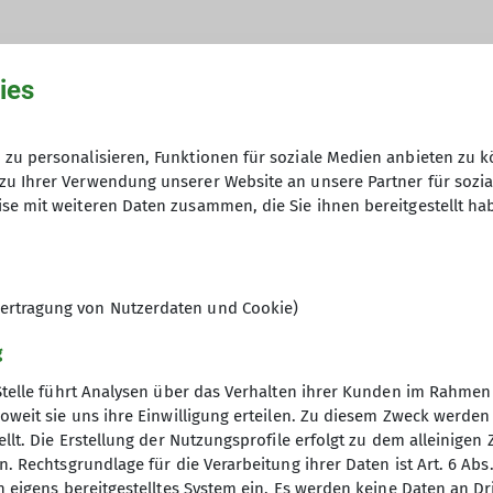
ies
itglieder unserer Sektion.
zu personalisieren, Funktionen für soziale Medien anbieten zu k
zu Ihrer Verwendung unserer Website an unsere Partner für sozi
se mit weiteren Daten zusammen, die Sie ihnen bereitgestellt ha
ertragung von Nutzerdaten und Cookie)
g
Stelle führt Analysen über das Verhalten ihrer Kunden im Rahmen
oweit sie uns ihre Einwilligung erteilen. Zu diesem Zweck werde
llt. Die Erstellung der Nutzungsprofile erfolgt zu dem alleinigen 
vitäten
Service
. Rechtsgrundlage für die Verarbeitung ihrer Daten ist Art. 6 Abs. 
n eigens bereitgestelltes System ein. Es werden keine Daten an D