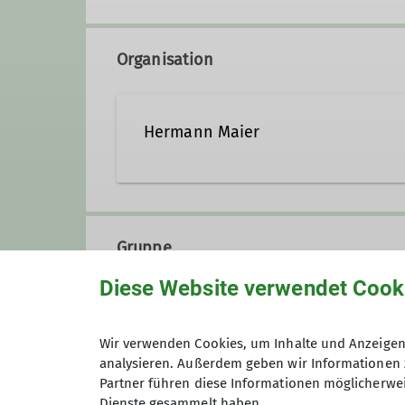
Organisation
Hermann Maier
08121 51 46
Gruppe
Diese Website verwendet Cook
Senioren
Wir verwenden Cookies, um Inhalte und Anzeigen 
analysieren. Außerdem geben wir Informationen 
Partner führen diese Informationen möglicherwei
Gemütliche Wanderungen, geselli
Dienste gesammelt haben.