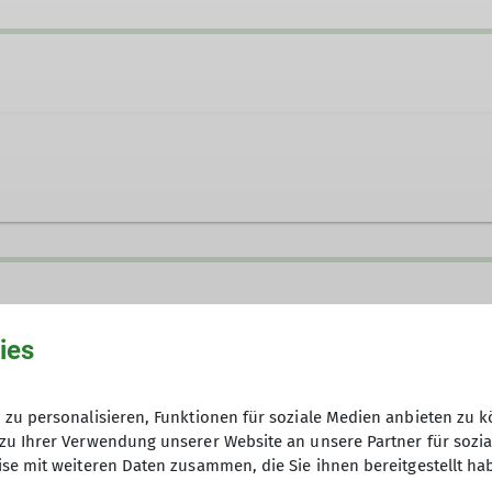
ies
zu personalisieren, Funktionen für soziale Medien anbieten zu k
zu Ihrer Verwendung unserer Website an unsere Partner für sozi
se mit weiteren Daten zusammen, die Sie ihnen bereitgestellt ha
ges Beisammensein und kleine Bergtouren für alle, di