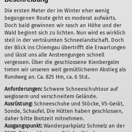
Die ersten Meter der im Winter eher wenig
begangenen Route geht es moderat aufwärts.
Doch bald gewinnen wir rasch an Höhe und der
Wald beginnt sich zu lichten. Nun wird es wirklich
steil in der verträumten Schneelandschaft. Doch
der Blick ins Chiemgau übertrifft die Erwartungen
und lässt uns alle Anstrengungen schnell
vergessen. Über die geschlossene Kienbergalm
treten wir unseren weit gemütlicheren Abstieg als
Rundweg an. Ca. 825 Hm, ca. 6 Std..
Anforderungen:
Schwere Schneeschuhtour auf
weglosem und verschneitem Gelände.
Ausrüstung:
Schneeschuhe und Stöcke, VS-Gerät,
Sonde, Schaufel. Die Hütten haben geschlossen,
daher bitte Brotzeit mitnehmen.
Ausgangspunkt:
Wanderparkplatz Schmelz an der