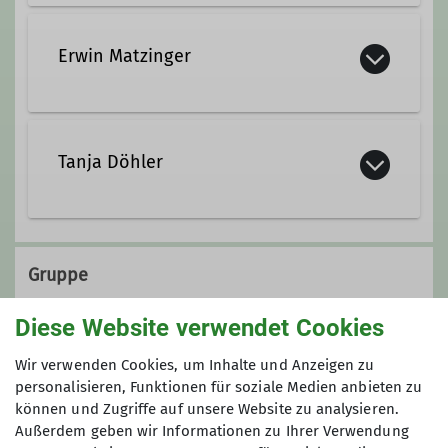
gerlinde.huebl@dav-
marktschwaben.de
Erwin Matzinger
erwin.matzinger@dav-
marktschwaben.de
Tanja Döhler
tanja.doehler@dav-
marktschwaben.de
Gruppe
Diese Website verwendet Cookies
Erwachsene
Wir verwenden Cookies, um Inhalte und Anzeigen zu
personalisieren, Funktionen für soziale Medien anbieten zu
können und Zugriffe auf unsere Website zu analysieren.
Außerdem geben wir Informationen zu Ihrer Verwendung
In einer Gruppe ist man nicht nur