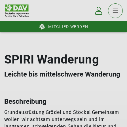
MITGLIED WERDEN
SPIRI Wanderung
Leichte bis mittelschwere Wanderung
Beschreibung
Grundausrüstung Grödel und Stöcke! Gemeinsam
wollen wir achtsam unterwegs sein und im
langsamen, schweigenden Gehen die Natur und