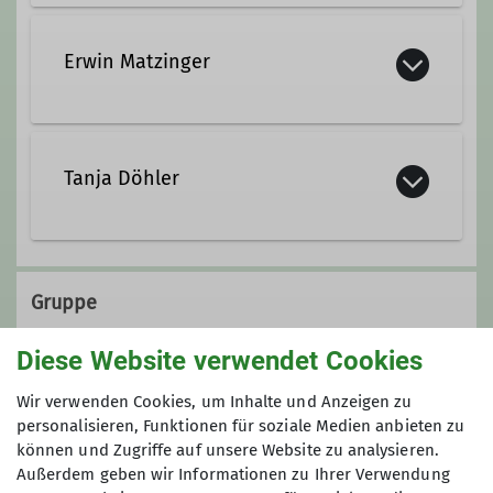
gerlinde.huebl@dav-
marktschwaben.de
Erwin Matzinger
erwin.matzinger@dav-
marktschwaben.de
Tanja Döhler
tanja.doehler@dav-
marktschwaben.de
Gruppe
Diese Website verwendet Cookies
Erwachsene
Wir verwenden Cookies, um Inhalte und Anzeigen zu
personalisieren, Funktionen für soziale Medien anbieten zu
können und Zugriffe auf unsere Website zu analysieren.
Außerdem geben wir Informationen zu Ihrer Verwendung
In einer Gruppe ist man nicht nur