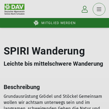
MITGLIED WERDEN
SPIRI Wanderung
Leichte bis mittelschwere Wanderung
Beschreibung
Grundausrüstung Grödel und Stöcke! Gemeinsam
wollen wir achtsam unterwegs sein und im
langsamen, schweigenden Gehen die Natur und