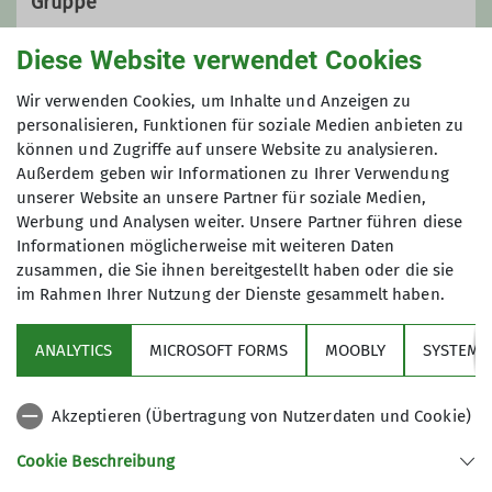
Gruppe
Diese Website verwendet Cookies
Radsportgruppe
Wir verwenden Cookies, um Inhalte und Anzeigen zu
personalisieren, Funktionen für soziale Medien anbieten zu
können und Zugriffe auf unsere Website zu analysieren.
Außerdem geben wir Informationen zu Ihrer Verwendung
Abwechslungsreiche Touren auf zwei
unserer Website an unsere Partner für soziale Medien,
Rädern – von gemütlich bis sportlich,
Werbung und Analysen weiter. Unsere Partner führen diese
immer gemeinsam in der Natur
Informationen möglicherweise mit weiteren Daten
unterwegs.
zusammen, die Sie ihnen bereitgestellt haben oder die sie
im Rahmen Ihrer Nutzung der Dienste gesammelt haben.
Über den Verein
Details
ANALYTICS
MICROSOFT FORMS
MOOBLY
SYSTEM
Aktivitäten
Akzeptieren (Übertragung von Nutzerdaten und Cookie)
Service
Cookie Beschreibung