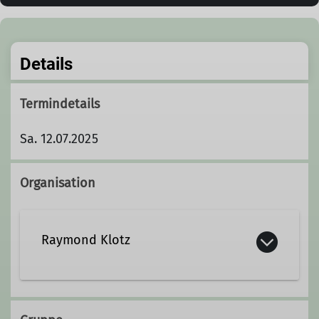
Details
Termindetails
Sa. 12.07.2025
Organisation
Raymond Klotz
raymond.klotz@dav-
marktschwaben.de.