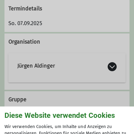
Termindetails
So. 07.09.2025
Organisation
Jürgen Aldinger
j.aldinger@segler-it.de
Gruppe
Diese Website verwendet Cookies
Radsportgruppe
Wir verwenden Cookies, um Inhalte und Anzeigen zu
personalisieren, Funktionen für soziale Medien anbieten zu