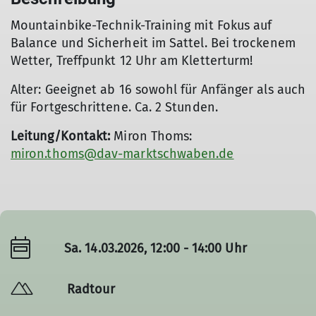
Mountainbike-Technik-Training mit Fokus auf
Balance und Sicherheit im Sattel. Bei trockenem
Wetter, Treffpunkt 12 Uhr am Kletterturm!
Alter: Geeignet ab 16 sowohl für Anfänger als auch
für Fortgeschrittene. Ca. 2 Stunden.
Leitung/Kontakt:
Miron Thoms:
miron.thoms@dav-marktschwaben.de
Sa. 14.03.2026, 12:00 - 14:00 Uhr
Radtour