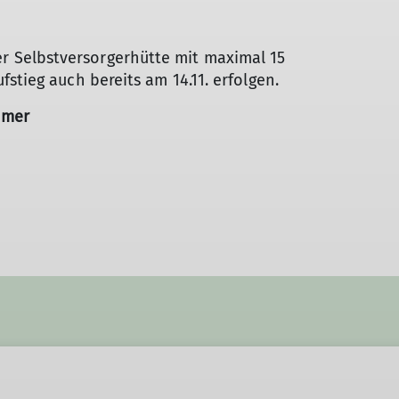
Selbstversorgerhütte mit maximal 15
fstieg auch bereits am 14.11. erfolgen.
hmer