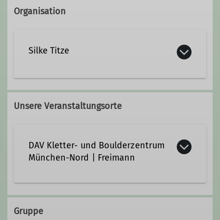
Organisation
Silke Titze
silke.titze@dav-
marktschwaben.de
Unsere Veranstaltungsorte
Ämter
DAV Kletter- und Boulderzentrum
München-Nord | Freimann
Familiengruppen
https://www.kbfreimann.de/
Details
Gruppe
Werner-Heisenberg-Allee 5