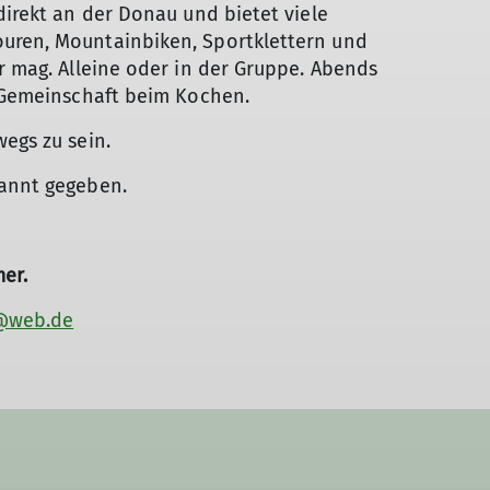
 direkt an der Donau und bietet viele
ouren, Mountainbiken, Sportklettern und
er mag. Alleine oder in der Gruppe. Abends
ie Gemeinschaft beim Kochen.
egs zu sein.
annt gegeben.
er.
@web.de