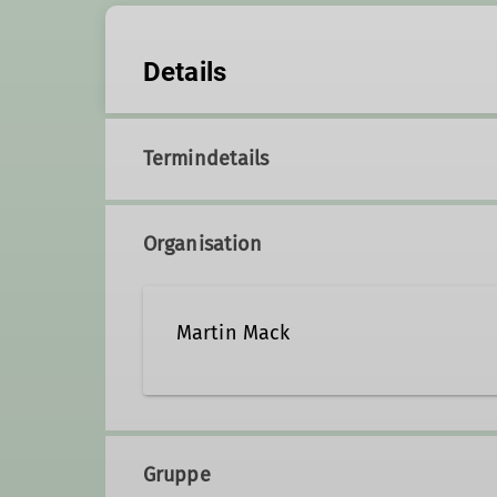
Details
Termindetails
Organisation
Martin Mack
alpendino@web.de
Gruppe