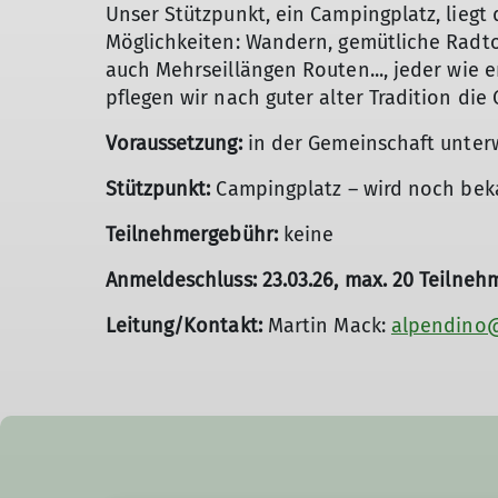
Unser Stützpunkt, ein Campingplatz, liegt
Möglichkeiten: Wandern, gemütliche Radt
auch Mehrseillängen Routen..., jeder wie 
pflegen wir nach guter alter Tradition d
Voraussetzung:
in der Gemeinschaft unterw
Stützpunkt:
Campingplatz – wird noch bek
Teilnehmergebühr:
keine
Anmeldeschluss: 23.03.26, max. 20 Teilnehm
Leitung/Kontakt:
Martin Mack:
alpendino