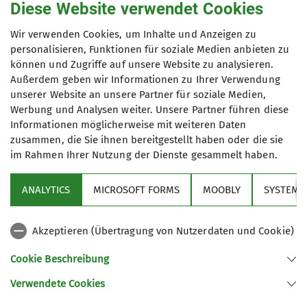
Diese Website verwendet Cookies
Termindetails
Wir verwenden Cookies, um Inhalte und Anzeigen zu
personalisieren, Funktionen für soziale Medien anbieten zu
Sa. 02.08.2025
können und Zugriffe auf unsere Website zu analysieren.
Außerdem geben wir Informationen zu Ihrer Verwendung
unserer Website an unsere Partner für soziale Medien,
Werbung und Analysen weiter. Unsere Partner führen diese
Informationen möglicherweise mit weiteren Daten
zusammen, die Sie ihnen bereitgestellt haben oder die sie
im Rahmen Ihrer Nutzung der Dienste gesammelt haben.
Über den Verein
ANALYTICS
MICROSOFT FORMS
MOOBLY
SYSTEM
Aktivitäten
Akzeptieren (Übertragung von Nutzerdaten und Cookie)
Service
Cookie Beschreibung
Verwendete Cookies
Sektion Markt Schwaben des Deutschen Alpenvereins e.V.