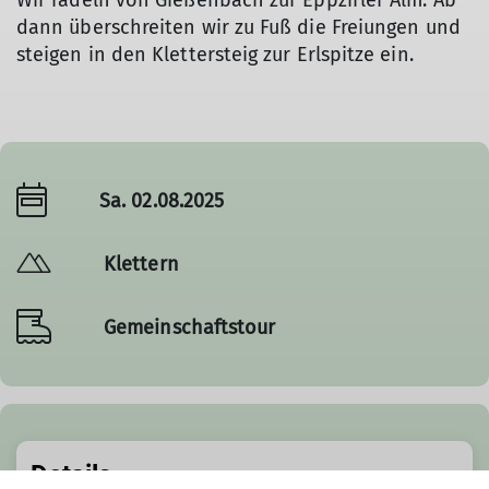
Wir radeln von Gießenbach zur Eppzirler Alm. Ab
dann überschreiten wir zu Fuß die Freiungen und
steigen in den Klettersteig zur Erlspitze ein.
Sa. 02.08.2025
Klettern
Gemeinschaftstour
Details