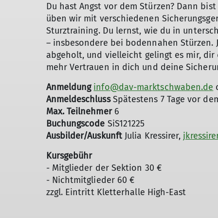
Du hast Angst vor dem Stürzen? Dann bist
üben wir mit verschiedenen Sicherungsge
Sturztraining. Du lernst, wie du in unters
– insbesondere bei bodennahen Stürzen. 
abgeholt, und vielleicht gelingt es mir, dir
mehr Vertrauen in dich und deine Sicheru
Anmeldung
info@dav-marktschwaben.de
Anmeldeschluss
Spätestens 7 Tage vor dem
Max. Teilnehmer
6
Buchungscode
SiS121225
Ausbilder/Auskunft
Julia Kressirer,
jkressir
Kursgebühr
- Mitglieder der Sektion 30 €
- Nichtmitglieder 60 €
zzgl. Eintritt Kletterhalle High-East