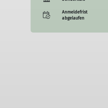
Anmeldefrist
abgelaufen