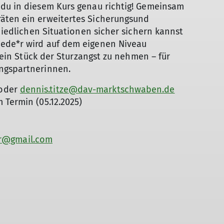
 du in diesem Kurs genau richtig! Gemeinsam
räten ein erweitertes Sicherungsund
chiedlichen Situationen sicher sichern kannst
Jede*r wird auf dem eigenen Niveau
 ein Stück der Sturzangst zu nehmen – für
ngspartnerinnen.
oder
dennis.titze@dav-marktschwaben.de
 Termin (05.12.2025)
er@gmail.com