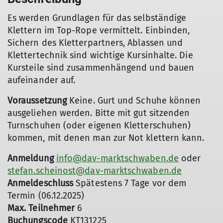
Es werden Grundlagen für das selbständige
Klettern im Top-Rope vermittelt. Einbinden,
Sichern des Kletterpartners, Ablassen und
Klettertechnik sind wichtige Kursinhalte. Die
Kursteile sind zusammenhängend und bauen
aufeinander auf.
Voraussetzung
Keine. Gurt und Schuhe können
ausgeliehen werden. Bitte mit gut sitzenden
Turnschuhen (oder eigenen Kletterschuhen)
kommen, mit denen man zur Not klettern kann.
Anmeldung
info@dav-marktschwaben.de
oder
stefan.scheinost@dav-marktschwaben.de
Anmeldeschluss
Spätestens 7 Tage vor dem
Termin (06.12.2025)
Max. Teilnehmer
6
Buchungscode
KT131225