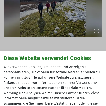
Diese Website verwendet Cookies
Lust auf mehr?
Wir verwenden Cookies, um Inhalte und Anzeigen zu
personalisieren, Funktionen für soziale Medien anbieten zu
👉
Hier findet ihr weitere Inhalte, aktuelle
können und Zugriffe auf unsere Website zu analysieren.
Angebote & unser Programm
Außerdem geben wir Informationen zu Ihrer Verwendung
unserer Website an unsere Partner für soziale Medien,
Werbung und Analysen weiter. Unsere Partner führen diese
Informationen möglicherweise mit weiteren Daten
zusammen, die Sie ihnen bereitgestellt haben oder die sie