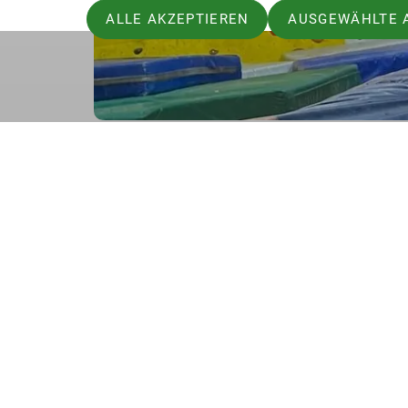
ALLE AKZEPTIEREN
AUSGEWÄHLTE 
Noch nicht genug?
👉
Hier findet ihr weitere Inhalte, aktue