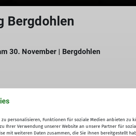
© Wiebke Rauschenbach
g Bergdohlen
am 30. November | Bergdohlen
ergessliche Nacht am Kletterturm mit den Bergdohlen
ies
zu personalisieren, Funktionen für soziale Medien anbieten zu k
zu Ihrer Verwendung unserer Website an unsere Partner für sozi
se mit weiteren Daten zusammen, die Sie ihnen bereitgestellt ha