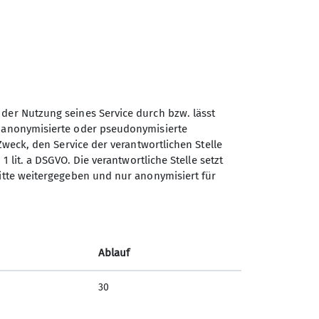
 der Nutzung seines Service durch bzw. lässt
n anonymisierte oder pseudonymisierte
Zweck, den Service der verantwortlichen Stelle
1 lit. a DSGVO. Die verantwortliche Stelle setzt
ritte weitergegeben und nur anonymisiert für
Ablauf
30