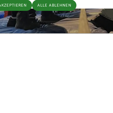
AKZEPTIEREN
ALLE ABLEHNEN
lle Angebote & unser Programm