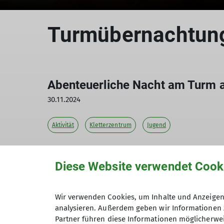
Turmübernachtun
Abenteuerliche Nacht am Turm 
30.11.2024
Aktivität
Kletterzentrum
Jugend
Spannende Spiele, viel Spaß und eine unv
Diese Website verwendet Cook
Wir verwenden Cookies, um Inhalte und Anzeigen 
analysieren. Außerdem geben wir Informationen 
Partner führen diese Informationen möglicherwei