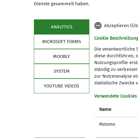
Dienste gesammelt haben.
Akzeptieren (Üb
ANALYTICS
Cookie Beschreibun
MICROSOFT FORMS
Die verantwortliche 
diese durchführen, s
MOOBLY
Nutzungsprofile erste
ständig zu verbessern
SYSTEM
zur Nutzeranalyse ei
statistische Zwecke v
YOUTUBE VIDEOS
Verwendete Cookies
Name
Matomo