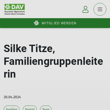
MITGLIED WERDEN
Silke Titze,
Familiengruppenleite
rin
20.04.2024
Familien
Porträt
Team