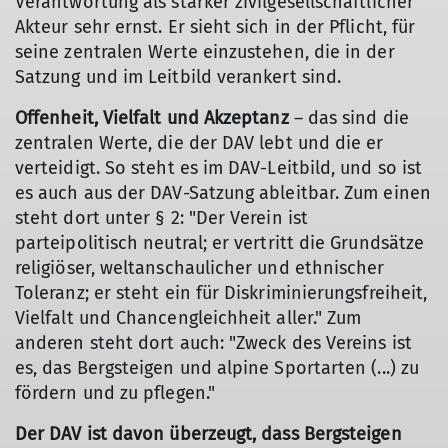
Verantwortung als starker zivilgesellschaftlicher
Akteur sehr ernst. Er sieht sich in der Pflicht, für
seine zentralen Werte einzustehen, die in der
Satzung und im Leitbild verankert sind.
Offenheit, Vielfalt und Akzeptanz
– das sind die
zentralen Werte, die der DAV lebt und die er
verteidigt. So steht es im DAV-Leitbild, und so ist
es auch aus der DAV-Satzung ableitbar. Zum einen
steht dort unter § 2: "Der Verein ist
parteipolitisch neutral; er vertritt die Grundsätze
religiöser, weltanschaulicher und ethnischer
Toleranz; er steht ein für Diskriminierungsfreiheit,
Vielfalt und Chancengleichheit aller." Zum
anderen steht dort auch: "Zweck des Vereins ist
es, das Bergsteigen und alpine Sportarten (...) zu
fördern und zu pflegen."
Der DAV ist davon überzeugt, dass Bergsteigen