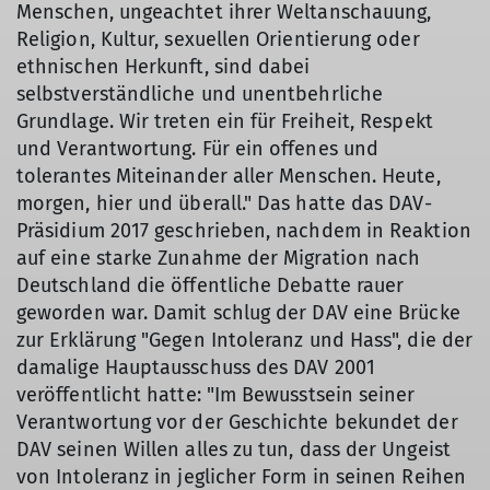
Menschen, ungeachtet ihrer Weltanschauung,
Religion, Kultur, sexuellen Orientierung oder
ethnischen Herkunft, sind dabei
selbstverständliche und unentbehrliche
Grundlage. Wir treten ein für Freiheit, Respekt
und Verantwortung. Für ein offenes und
tolerantes Miteinander aller Menschen. Heute,
morgen, hier und überall." Das hatte das DAV-
Präsidium 2017 geschrieben, nachdem in Reaktion
auf eine starke Zunahme der Migration nach
Deutschland die öffentliche Debatte rauer
geworden war. Damit schlug der DAV eine Brücke
zur Erklärung "Gegen Intoleranz und Hass", die der
damalige Hauptausschuss des DAV 2001
veröffentlicht hatte: "Im Bewusstsein seiner
Verantwortung vor der Geschichte bekundet der
DAV seinen Willen alles zu tun, dass der Ungeist
von Intoleranz in jeglicher Form in seinen Reihen