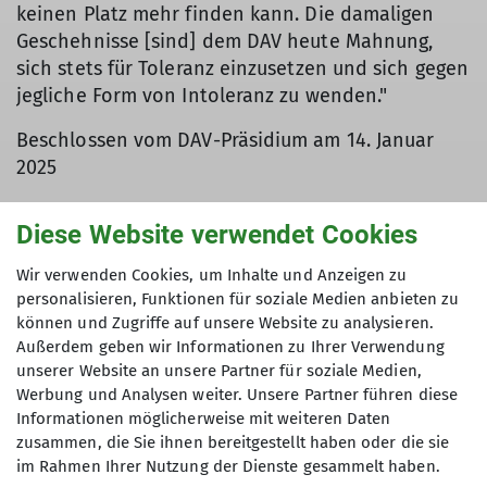
keinen Platz mehr finden kann. Die damaligen
Geschehnisse [sind] dem DAV heute Mahnung,
sich stets für Toleranz einzusetzen und sich gegen
jegliche Form von Intoleranz zu wenden."
Beschlossen vom DAV-Präsidium am 14. Januar
2025
Diese Website verwendet Cookies
Lust auf mehr?
Wir verwenden Cookies, um Inhalte und Anzeigen zu
personalisieren, Funktionen für soziale Medien anbieten zu
👉
Hier findet ihr weitere Inhalte, aktuelle
können und Zugriffe auf unsere Website zu analysieren.
Angebote & unser Programm
Außerdem geben wir Informationen zu Ihrer Verwendung
unserer Website an unsere Partner für soziale Medien,
Werbung und Analysen weiter. Unsere Partner führen diese
Informationen möglicherweise mit weiteren Daten
zusammen, die Sie ihnen bereitgestellt haben oder die sie
im Rahmen Ihrer Nutzung der Dienste gesammelt haben.
Über den Verein