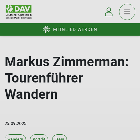
MITGLIED WERDEN
Markus Zimmerman:
Tourenführer
Wandern
25.09.2025
Wandern
Porträt
Team