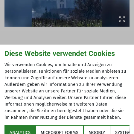
Diese Website verwendet Cookies
Noch nicht genug?
Wir verwenden Cookies, um Inhalte und Anzeigen zu
personalisieren, Funktionen für soziale Medien anbieten zu
👉
Hier findet ihr weitere Inhalte, aktuelle
können und Zugriffe auf unsere Website zu analysieren.
Angebote & unser Programm
Außerdem geben wir Informationen zu Ihrer Verwendung
unserer Website an unsere Partner für soziale Medien,
Werbung und Analysen weiter. Unsere Partner führen diese
Informationen möglicherweise mit weiteren Daten
zusammen, die Sie ihnen bereitgestellt haben oder die sie
im Rahmen Ihrer Nutzung der Dienste gesammelt haben.
Über den Verein
ANALYTICS
MICROSOFT FORMS
MOOBLY
SYSTEM