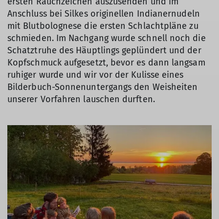
ersten Rauchzeichen auszusenden und im
Anschluss bei Silkes originellen Indianernudeln
mit Blutbolognese die ersten Schlachtpläne zu
schmieden. Im Nachgang wurde schnell noch die
Schatztruhe des Häuptlings geplündert und der
Kopfschmuck aufgesetzt, bevor es dann langsam
ruhiger wurde und wir vor der Kulisse eines
Bilderbuch-Sonnenuntergangs den Weisheiten
unserer Vorfahren lauschen durften.