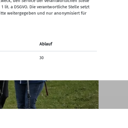
Zweck, den Service der verantwortlichen Stelle
1 lit. a DSGVO. Die verantwortliche Stelle setzt
ritte weitergegeben und nur anonymisiert für
Ablauf
30