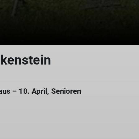
kenstein
us – 10. April, Senioren