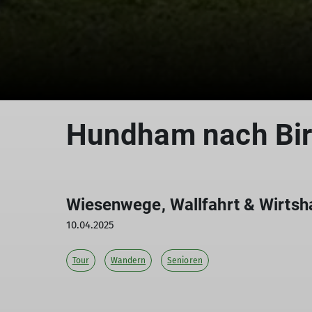
Hundham nach Bir
Wiesenwege, Wallfahrt & Wirtsha
10.04.2025
Tour
Wandern
Senioren