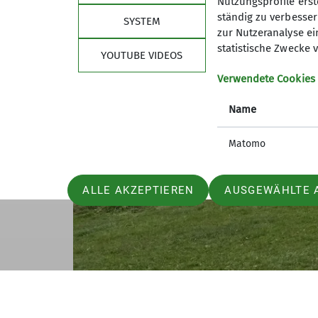
Nutzungsprofile erste
ständig zu verbessern
SYSTEM
zur Nutzeranalyse ei
statistische Zwecke v
YOUTUBE VIDEOS
Verwendete Cookies
Name
Matomo
ALLE AKZEPTIEREN
AUSGEWÄHLTE 