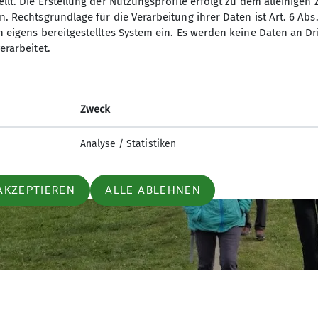
llt. Die Erstellung der Nutzungsprofile erfolgt zu dem alleinigen 
. Rechtsgrundlage für die Verarbeitung ihrer Daten ist Art. 6 Abs. 
n eigens bereitgestelltes System ein. Es werden keine Daten an D
erarbeitet.
Zweck
Analyse / Statistiken
AKZEPTIEREN
ALLE ABLEHNEN