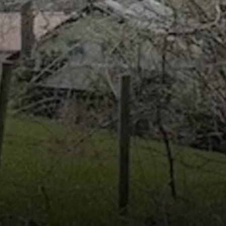
© DAV Markt Schwaben | Foto Hubert Inhofer