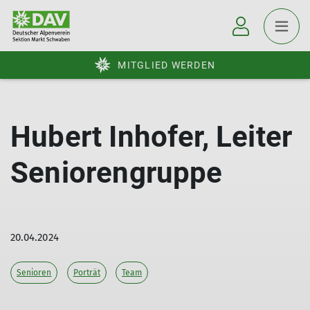
MITGLIED WERDEN
Hubert Inhofer, Leiter
Seniorengruppe
20.04.2024
Senioren
Porträt
Team