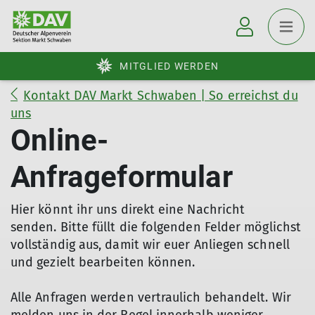
MITGLIED WERDEN
Kontakt DAV Markt Schwaben | So erreichst du
uns
Online-
Anfrageformular
Hier könnt ihr uns direkt eine Nachricht
senden. Bitte füllt die folgenden Felder möglichst
vollständig aus, damit wir euer Anliegen schnell
und gezielt bearbeiten können.
Alle Anfragen werden vertraulich behandelt. Wir