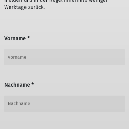
melden uns in der Regel innerhalb weniger
Werktage zurück.
Vorname *
Nachname *